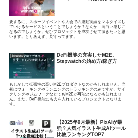
要するに、スポーツイベントや大会での運動実績をマネタイズし
ていけるサービスということでしょうか？なんか…面白い感じに
なるのでしょうか。ぜひプロジェクトを成功させて頂きたいと思
います。とりあえず、見守ってます。
DeFi機能の充実したM2E、
Solutions
Stepwatchの始め方/稼ぎ方
もしかして拡張性の高いM2Eプロダクトなのかもしれません。当
初はウォーキングやランニングのトラッキングのみですが、サイ
クリングやジムワークなどでもM2Eが可能となるかも知れませ
ん。また、DeFi機能にも力を入れているプロジェクトとなりま
す。
【2025年9月最新】PixAIが最
AI
強？人気イラスト生成AIツール
比較ランキングTOP7