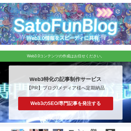
Web3.0コンテンツの作成はお任せください。
Web3特化の記事制作サービス
【PR】ブログ/メディア様へ定期納品
Web3のSEO/専門記事を発注する