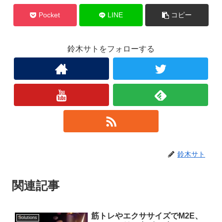
Pocket
LINE
コピー
鈴木サトをフォローする
鈴木サト
関連記事
筋トレやエクササイズでM2E、
Solutions