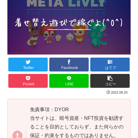
Twitter
Facebook
はてブ
Pocket
LINE
コピー
2022.08.20
免責事項：DYOR
当サイトは、暗号資産・NFT投資を勧誘す
ることを目的としておらず、また何らかの
保証・約束をするものではありません。