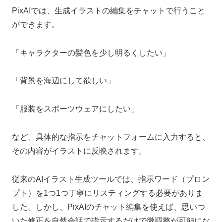
PixAIでは、生成イラストの編集をチャットで行うこと
ができます。
「キャラクターの髪色を少し明るくしたい」
「背景を海辺にして欲しい」
「服装をスポーツウェアにしたい」
など、具体的な指示をチャットフォームに入力すると、
その内容がイラストに反映されます。
従来のAIイラスト生成ツールでは、指示ワード（プロン
プト）を1つ1つ丁寧にリスティングする必要がありま
した。しかし、PixAIのチャット編集を使えば、思いつ
いた修正を自然会話で指示するだけで微調整が可能にな