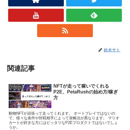
鈴木サト
関連記事
NFTが走って稼いでくれる
Solutions
P2E、PetaRushの始め方/稼ぎ
方
動物NFTが頑張って走ってくれます。 オートプレイではないの
で、様々な条件や対戦相手によって攻略法が異なります。 マリオ
カートが好きな方にはピッタリなP2Eプロダクトではないでしょ
うか。