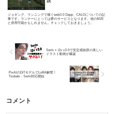
説
ジョギング、ランニングで稼ぐweb3.0 Dapp、CALOについての記
事です。ランナーにとっては夢のサービスとなります。他のM2E
と併用可能かもしれません。チェックしておきましょう。
Serin × i2v v3.0で安定感抜群の美しい
イラスト動画が爆誕
PixAIのDiTモデルでLoRA解禁！
Tsubaki・Serin対応開始
コメント