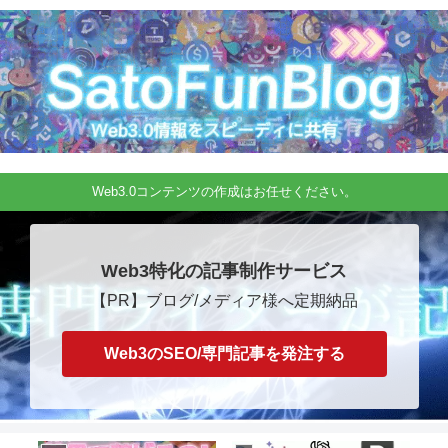
Web3.0コンテンツの作成はお任せください。
Web3特化の記事制作サービス
【PR】ブログ/メディア様へ定期納品
Web3のSEO/専門記事を発注する