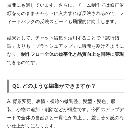
展開にも適しています。さらに、チーム制作では修正依
頼をそのままチャットに入力すれば反映されるので、フ
ィードバックの反映スピードも飛躍的に向上します。
結果として、チャット編集を活用することで「試行錯
誤」よりも「ブラッシュアップ」に時間を割けるように
なり、
制作フロー全体の効率化と品質向上を同時に実現
できるのです。
Q1. どのような編集ができますか？
A. 背景変更、表情・視線の微調整、髪型・髪色、服
装、小物の追加・削除などが得意です。今回のアップデ
ートで全体の自然さと一貫性が向上し、差し替え感のな
い仕上がりになります。