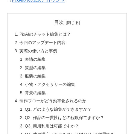
→
PixAIの公式Xアカウント
目次
PixAIのチャット編集とは？
今回のアップデート内容
実際の使い方と事例
表情の編集
髪型の編集
服装の編集
小物・アクセサリーの編集
背景の編集
制作フローがどう効率化されるのか
Q1. どのような編集ができますか？
Q2. 作品の一貫性はどの程度保てますか？
Q3. 商用利用は可能ですか？