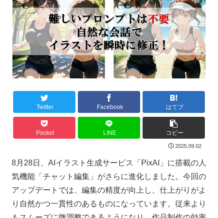
Twitter
Facebook
はてブ
Pocket
LINE
コピー
2025.09.02
8月28日、AIイラスト生成サービス「PixAI」に搭載の人
気機能「チャット編集」がさらに進化しました。今回の
アップデートでは、編集の精度が向上し、仕上がりがよ
り自然かつ一貫性のあるものになっています。従来より
もスムーズに微調整できるようになり、作品制作の効率