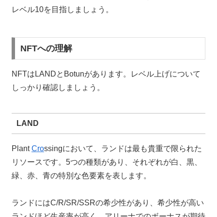
レベル10を目指しましょう。
NFTへの理解
NFTはLANDとBotunがあります。レベル上げについて
しっかり確認しましょう。
LAND
Plant
Cro
ssingにおいて、ランドは最も貴重で限られた
リソースです。5つの種類があり、それぞれが白、黒、
緑、赤、青の特別な色要素を表します。
ランドにはC/R/SR/SSRの希少性があり、希少性が高い
ランドほど生産率が高く、アリーナでのボーナスが期待