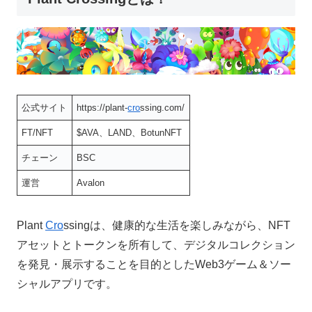
公式サイト
https://plant-
cro
ssing.com/
FT/NFT
$AVA、LAND、BotunNFT
チェーン
BSC
運営
Avalon
Plant
Cro
ssingは、健康的な生活を楽しみながら、NFT
アセットとトークンを所有して、デジタルコレクション
を発見・展示することを目的としたWeb3ゲーム＆ソー
シャルアプリです。