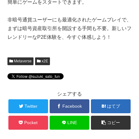
簡単にゲームをスタートできます。
非暗号通貨ユーザーにも最適化されたゲームプレイで、
まずは暗号資産取引所を開設する手間も不要。新しいフ
レンドリーなP2E体験を、今すぐ体感しよう！
Metaverse
x2E
シェアする
Twitter
Facebook
はてブ
Pocket
LINE
コピー