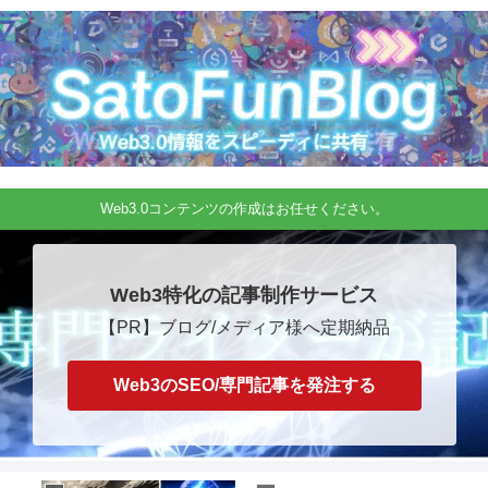
Web3.0コンテンツの作成はお任せください。
Web3特化の記事制作サービス
【PR】ブログ/メディア様へ定期納品
Web3のSEO/専門記事を発注する