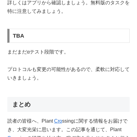
詳しくはアプリから確認しましょう。無料版のタスクを
特に注意してみましょう。
TBA
まだまだαテスト段階です。
プロトコルも変更の可能性があるので、柔軟に対応して
いきましょう。
まとめ
読者の皆様へ、Plant
Cro
ssingに関する情報をお届けで
き、大変光栄に思います。この記事を通じて、Plant