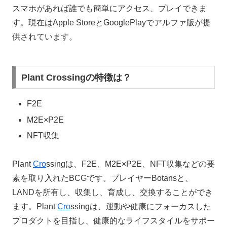
スマホがあれば誰でも簡単にアクセス、プレイできま
す。現在はApple StoreとGooglePlayでアルファ版が提
供されています。
Plant Crossingの特徴は？
F2E
M2E×P2E
NFT収集
Plant
Cro
ssingは、F2E、M2E×P2E、NFT収集などの要
素を取り入れたBCGです。プレイヤーBotansと、
LANDを所有し、収集し、育成し、交換することができ
ます。Plant
Cro
ssingは、運動や健康にフォーカスした
プロダクトを目指し、健康的なライフスタイルをサポー