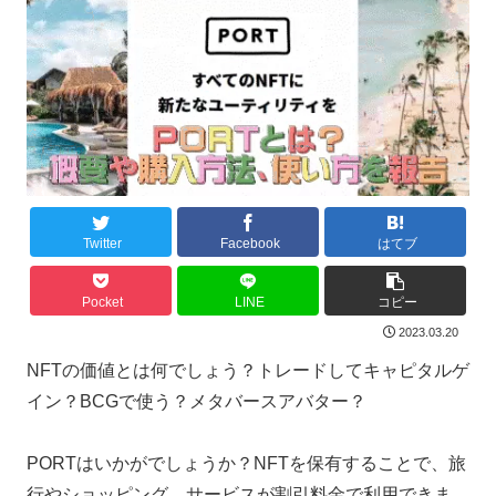
Twitter
Facebook
はてブ
Pocket
LINE
コピー
2023.03.20
NFTの価値とは何でしょう？トレードしてキャピタルゲ
イン？BCGで使う？メタバースアバター？
PORTはいかがでしょうか？NFTを保有することで、旅
行やショッピング、サービスが割引料金で利用できま