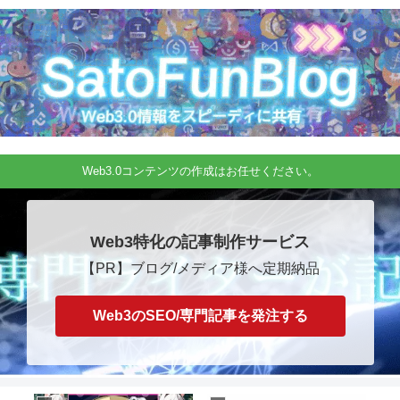
Web3.0コンテンツの作成はお任せください。
Web3特化の記事制作サービス
【PR】ブログ/メディア様へ定期納品
Web3のSEO/専門記事を発注する