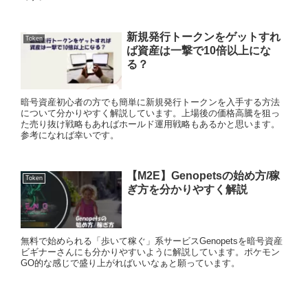
新規発行トークンをゲットすれ
Token
ば資産は一撃で10倍以上にな
る？
暗号資産初心者の方でも簡単に新規発行トークンを入手する方法
について分かりやすく解説しています。上場後の価格高騰を狙っ
た売り抜け戦略もあればホールド運用戦略もあるかと思います。
参考になれば幸いです。
【M2E】Genopetsの始め方/稼
Token
ぎ方を分かりやすく解説
無料で始められる「歩いて稼ぐ」系サービスGenopetsを暗号資産
ビギナーさんにも分かりやすいように解説しています。ポケモン
GO的な感じで盛り上がればいいなぁと願っています。