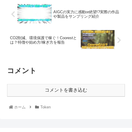
AIGCの実力に感動or絶望!?実際の作品
や製品をサンプリング紹介
CO2削減、環境保護で稼ぐ！Coorestと
は？特徴や始め方/稼ぎ方を報告
コメント
コメントを書き込む
ホーム
Token