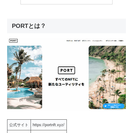
PORTとは？
公式サイト
https://portnft.xyz/