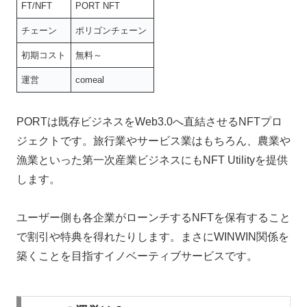
FT/NFT
PORT NFT
チェーン
ポリゴンチェーン
初期コスト
無料～
運営
comeal
PORTは既存ビジネスをWeb3.0へ直結させるNFTプロ
ジェクトです。旅行業やサービス業はもちろん、農業や
漁業といった第一次産業ビジネスにもNFT Utilityを提供
します。
ユーザー側も各企業がローンチするNFTを保有すること
で割引や特典を得れたりします。まさにWINWIN関係を
築くことを目指すイノベーティブサービスです。