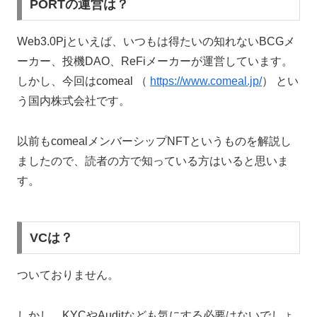
PORTの運営は？
Web3.0Pjといえば、いつもは得たいの知れないBCGメ
ーカー、投機DAO、ReFiメーカーが運営しています。
しかし、今回はcomeal （
https://www.comeal.jp/
） とい
う国内株式会社です。
以前もcomealメンバーシップNFTというものを解説し
ましたので、読者の方で知っている方はいると思いま
す。
VCは？
ついておりません。
しかし、KYCやAuditなども気にする必要はないでしょ