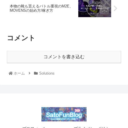
本物の靴も貰えるバトル重視のM2E、
MOVENSの始め方/稼ぎ方
コメント
コメントを書き込む
ホーム
Solutions