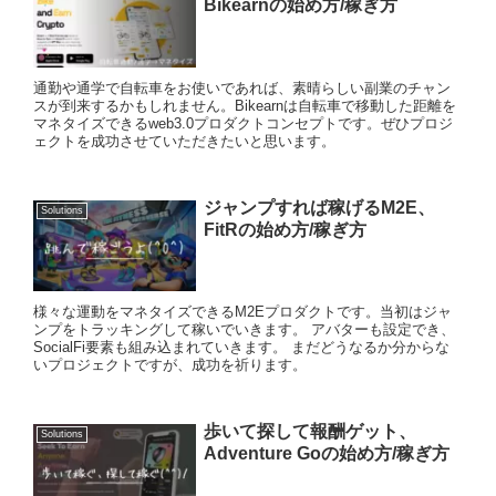
Bikearnの始め方/稼ぎ方
通勤や通学で自転車をお使いであれば、素晴らしい副業のチャン
スが到来するかもしれません。Bikearnは自転車で移動した距離を
マネタイズできるweb3.0プロダクトコンセプトです。ぜひプロジ
ェクトを成功させていただきたいと思います。
ジャンプすれば稼げるM2E、
Solutions
FitRの始め方/稼ぎ方
様々な運動をマネタイズできるM2Eプロダクトです。当初はジャ
ンプをトラッキングして稼いでいきます。 アバターも設定でき、
SocialFi要素も組み込まれていきます。 まだどうなるか分からな
いプロジェクトですが、成功を祈ります。
歩いて探して報酬ゲット、
Solutions
Adventure Goの始め方/稼ぎ方