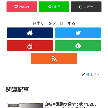
Pocket
LINE
コピー
鈴木サトをフォローする
鈴木サト
関連記事
自転車通勤や通学で稼ぐB2E、
Solutions