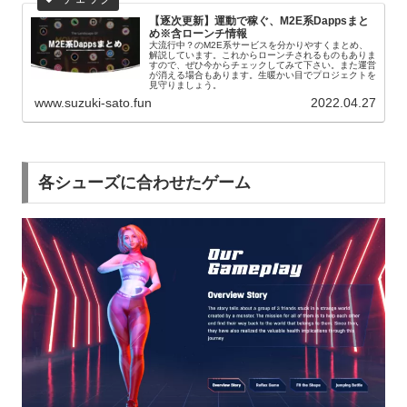
【逐次更新】運動で稼ぐ、M2E系Dappsまと
め※含ローンチ情報
大流行中？のM2E系サービスを分かりやすくまとめ、
解説しています。これからローンチされるものもありま
すので、ぜひ今からチェックしてみて下さい。また運営
が消える場合もあります。生暖かい目でプロジェクトを
見守りましょう。
www.suzuki-sato.fun
2022.04.27
各シューズに合わせたゲーム