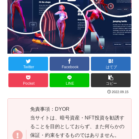
Twitter
Facebook
はてブ
Pocket
LINE
コピー
2022.09.15
免責事項：DYOR
当サイトは、暗号資産・NFT投資を勧誘す
ることを目的としておらず、また何らかの
保証・約束をするものではありません。