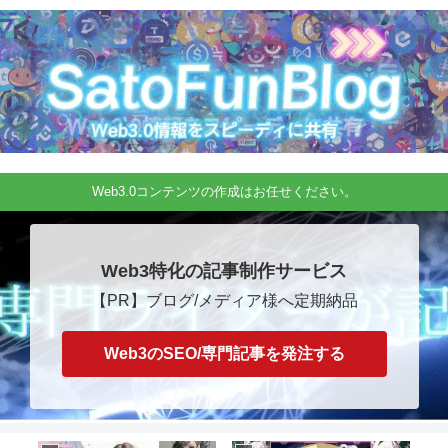
Web3.0コンテンツの作成はお任せください。
Web3特化の記事制作サービス
【PR】ブログ/メディア様へ定期納品
Web3のSEO/専門記事を発注する