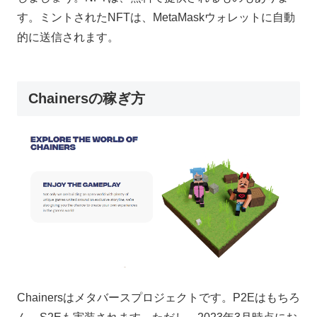
す。ミントされたNFTは、MetaMaskウォレットに自動
的に送信されます。
Chainersの稼ぎ方
Chainersはメタバースプロジェクトです。P2Eはもちろ