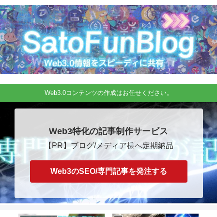
Web3.0コンテンツの作成はお任せください。
Web3特化の記事制作サービス
【PR】ブログ/メディア様へ定期納品
Web3のSEO/専門記事を発注する