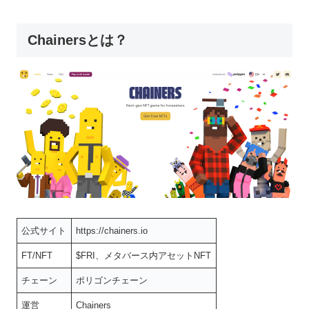
Chainersとは？
公式サイト
https://chainers.io
FT/NFT
$FRI、メタバース内アセットNFT
チェーン
ポリゴンチェーン
運営
Chainers