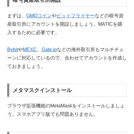
暗号資産取引所開設
まずは、
GMOコイン
や
ビットフライヤー
などの暗号資
産取引所にアカウントを開設しましょう。MATICを購
入するために必要です。
Bybit
や
MEXC
、
Gate.io
などの海外取引所もマルチチェ
ーンに対応しているので、合わせてアカウントを作成し
ておきましょう。
メタマスクインストール
ブラウザ拡張機能のMetaMaskをインストールしましょ
う。スマホアプリ版でも問題ありません。