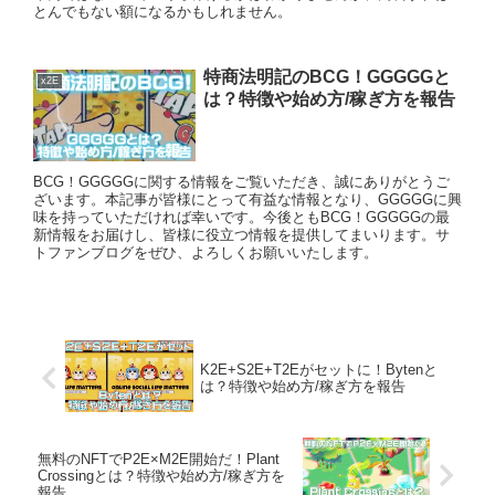
とんでもない額になるかもしれません。
特商法明記のBCG！GGGGGと
x2E
は？特徴や始め方/稼ぎ方を報告
BCG！GGGGGに関する情報をご覧いただき、誠にありがとうご
ざいます。本記事が皆様にとって有益な情報となり、GGGGGに興
味を持っていただければ幸いです。今後ともBCG！GGGGGの最
新情報をお届けし、皆様に役立つ情報を提供してまいります。サ
トファンブログをぜひ、よろしくお願いいたします。
K2E+S2E+T2Eがセットに！Bytenと
は？特徴や始め方/稼ぎ方を報告
無料のNFTでP2E×M2E開始だ！Plant
Crossingとは？特徴や始め方/稼ぎ方を
報告