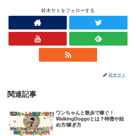
鈴木サトをフォローする
鈴木サト
関連記事
ワンちゃんと散歩で稼ぐ！
x2E
WalkingDoggoとは？特徴や始
め方/稼ぎ方