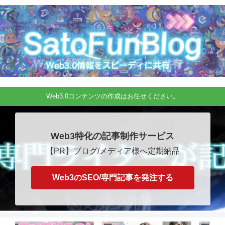
Web3.0コンテンツの作成はお任せください。
Web3特化の記事制作サービス
【PR】ブログ/メディア様へ定期納品
Web3のSEO/専門記事を発注する