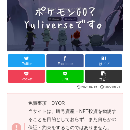
Twitter
Facebook
はてブ
Pocket
LINE
コピー
2023.04.13
2022.08.21
免責事項：DYOR
当サイトは、暗号資産・NFT投資を勧誘す
ることを目的としておらず、また何らかの
保証・約束をするものではありません。