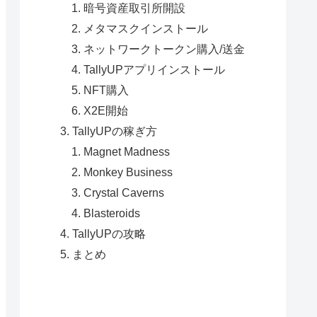
暗号資産取引所開設
メタマスクインストール
ネットワークトークン購入/送金
TallyUPアプリインストール
NFT購入
X2E開始
TallyUPの稼ぎ方
Magnet Madness
Monkey Business
Crystal Caverns
Blasteroids
TallyUPの攻略
まとめ