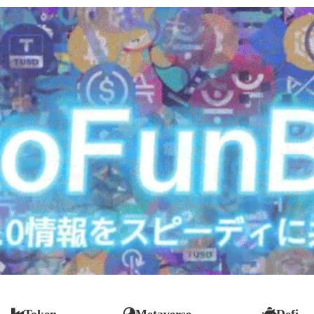
Token
Metaverse
Defi