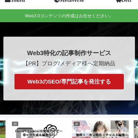
Web3.0コンテンツの作成はお任せください。
Web3特化の記事制作サービス
【PR】ブログ/メディア様へ定期納品
Web3のSEO/専門記事を発注する
AI
AI