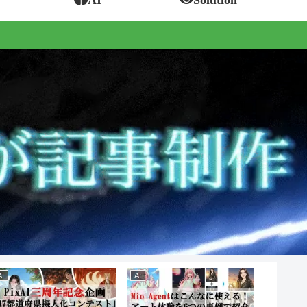
AI
AI
AI