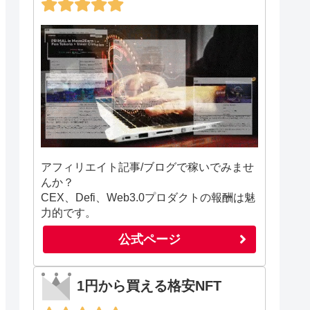
アフィリエイト記事/ブログで稼いでみませ
んか？
CEX、Defi、Web3.0プロダクトの報酬は魅
力的です。
公式ページ
1円から買える格安NFT