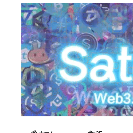
ホーム
x2E