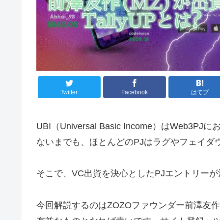
Twitter
Facebook
はてブ
UBI（Universal Basic Income）
ないまでも、ほとんどのPJはラグやフェイダウ
そこで、VC出資を決心としたPJエントリー
今回解説するのはZOZOファウンダー前澤友作氏