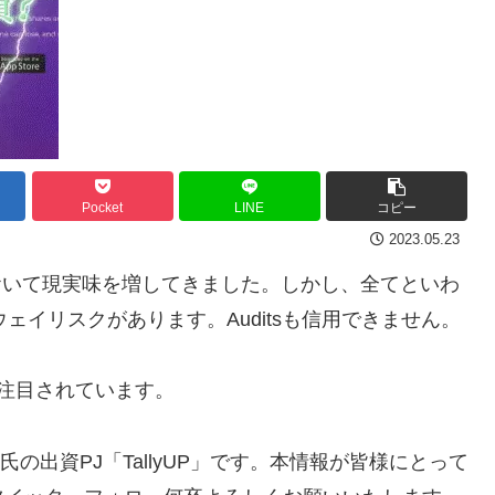
Pocket
LINE
コピー
2023.05.23
はWeb3PJにおいて現実味を増してきました。しかし、全てといわ
ェイリスクがあります。Auditsも信用できません。
が注目されています。
の出資PJ「TallyUP」です。本情報が皆様にとって