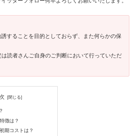
ツイッターフォロー何卒よろしくお願いいたします。
勧誘することを目的としておらず、また何らかの保
。
定は読者さんご自身のご判断において行っていただ
次
は？
Pの特徴は？
UPの初期コストは？