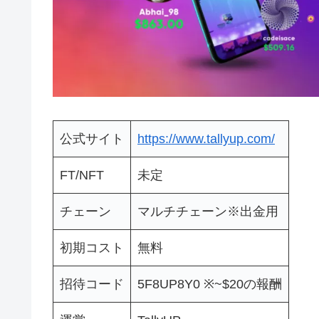
公式サイト
https://www.tallyup.com/
FT/NFT
未定
チェーン
マルチチェーン※出金用
初期コスト
無料
招待コード
5F8UP8Y0 ※~$20の報酬