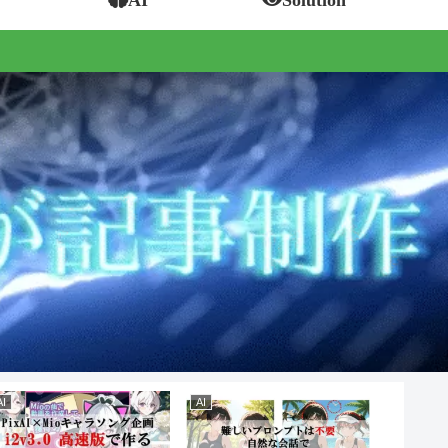
AI
AI
AI