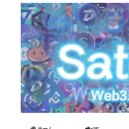
ホーム
x2E