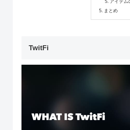
アイテム
まとめ
TwitFi