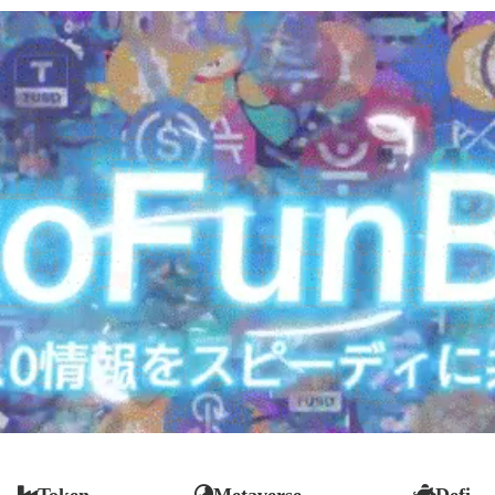
Token
Metaverse
Defi