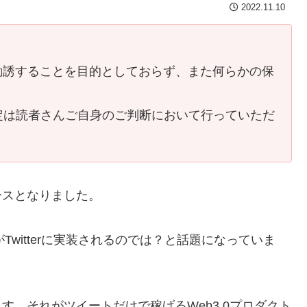
2022.11.10
勧誘することを目的としておらず、また何らかの保
。
定は読者さんご自身のご判断において行っていただ
ュースとなりました。
witterに実装されるのでは？と話題になっていま
ります。それがツイートだけで稼げるWeb3.0プロダクト