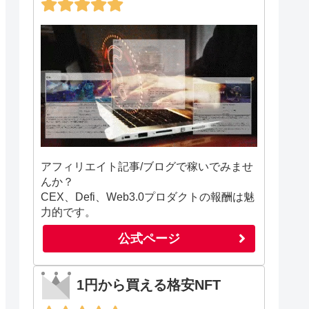
アフィリエイト記事/ブログで稼いでみませ
んか？
CEX、Defi、Web3.0プロダクトの報酬は魅
力的です。
公式ページ
1円から買える格安NFT