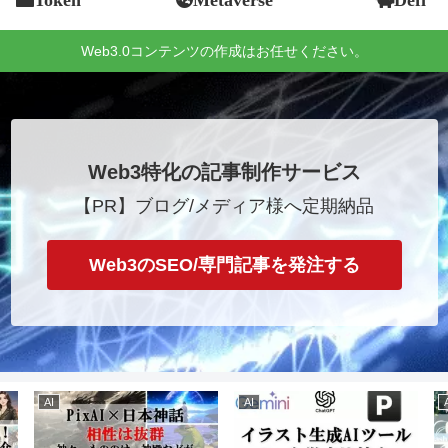
Web3.0コンテンツの作成はお任せください。
Web3特化の記事制作サービス
【PR】ブログ/メディア様へ定期納品
Web3のSEO/専門記事を発注する
AI
AI