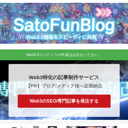
Web3.0コンテンツの作成はお任せください。
Web3特化の記事制作サービス
【PR】ブログ/メディア様へ定期納品
Web3のSEO/専門記事を発注する