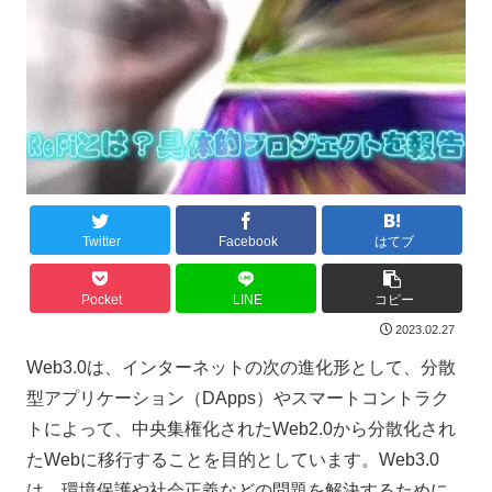
Twitter
Facebook
はてブ
Pocket
LINE
コピー
2023.02.27
Web3.0は、インターネットの次の進化形として、分散
型アプリケーション（DApps）やスマートコントラク
トによって、中央集権化されたWeb2.0から分散化され
たWebに移行することを目的としています。Web3.0
は、環境保護や社会正義などの問題を解決するために、