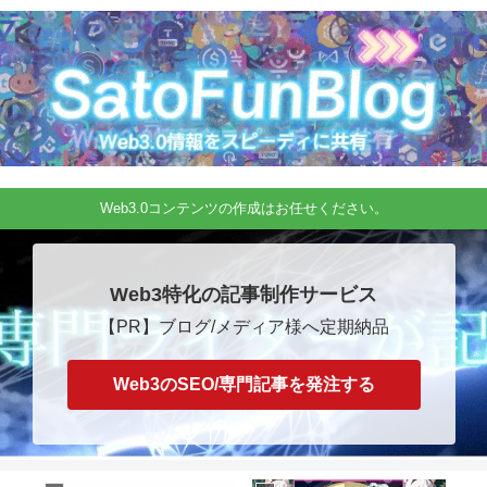
Web3.0コンテンツの作成はお任せください。
Web3特化の記事制作サービス
【PR】ブログ/メディア様へ定期納品
Web3のSEO/専門記事を発注する