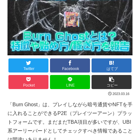
Twitter
Facebook
はてブ
Pocket
LINE
コピー
2023.03.16
「Burn Ghost」は、プレイしながら暗号通貨やNFTを手
に入れることができるP2E（プレイツーアーン）プラッ
トフォームです。まだまだTBA項目が多いですが、UBI
系アーリーバードとしてチェックすべき情報であること
は間違いありません！