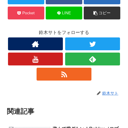
Pocket
LINE
コピー
鈴木サトをフォローする
鈴木サト
関連記事