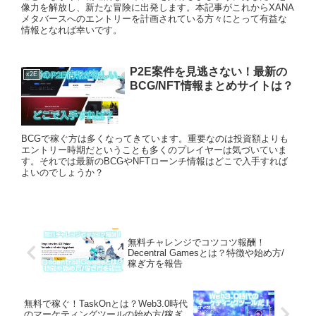
像力を解放し、新たな冒険に出発します。本記事がこれからXANA
メタバースへのエントリーを計画されている方々にとって有益な
情報となれば幸いです。
P2E案件を見逃さない！最新の
x2E
BCG/NFT情報まとめサイトは？
BCGで稼ぐ方は多くなってきています。重要なのは投資額よりも
エントリー時期だということも多くのプレイヤーは気づいていま
す。それでは最新のBCGやNFTローンチ情報はどこで入手すれば
よいのでしょうか？
無料チャレンジでコツコツ報酬！
Decentral Gamesとは？特徴や始め方/
稼ぎ方を報告
無料で稼ぐ！TaskOnとは？Web3.0時代
のマーケティングツールの始め方/稼ぎ