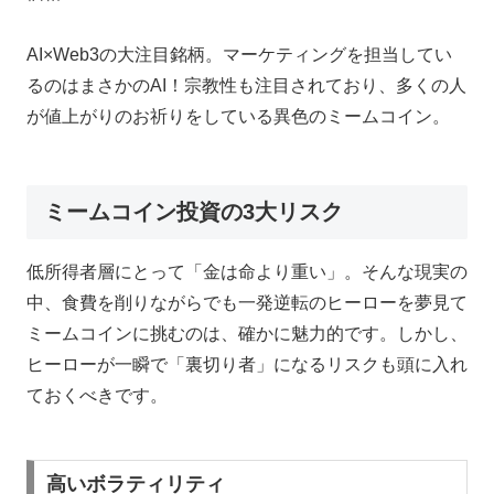
AI×Web3の大注目銘柄。マーケティングを担当してい
るのはまさかのAI！宗教性も注目されており、多くの人
が値上がりのお祈りをしている異色のミームコイン。
ミームコイン投資の3大リスク
低所得者層にとって「金は命より重い」。そんな現実の
中、食費を削りながらでも一発逆転のヒーローを夢見て
ミームコインに挑むのは、確かに魅力的です。しかし、
ヒーローが一瞬で「裏切り者」になるリスクも頭に入れ
ておくべきです。
高いボラティリティ