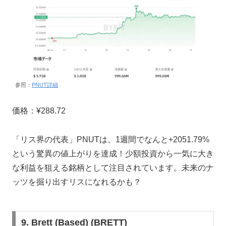
参照：
PNUT詳細
価格：¥288.72
「リス界の代表」PNUTは、1週間でなんと+2051.79%
という驚異の値上がりを達成！少額投資から一気に大き
な利益を狙える銘柄として注目されています。未来のナ
ッツを掘り出すリスになれるかも？
9. Brett (Based) (BRETT)