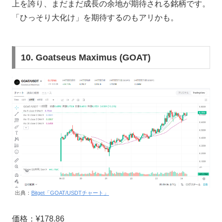
上を誇り、まだまだ成長の余地が期待される銘柄です。
「ひっそり大化け」を期待するのもアリかも。
10. Goatseus Maximus (GOAT)
出典：
Bitget「GOAT/USDTチャート」
価格：¥178.86