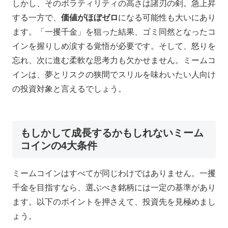
しかし、そのボラティリティの高さは諸刃の剣。急上昇
する一方で、
価値がほぼゼロ
になる可能性も大いにあり
ます。「一攫千金」を狙った結果、ゴミ同然となったコ
インを握りしめ涙する覚悟が必要です。そして、怒りを
忘れ、次に進む柔軟な思考力も欠かせません。ミームコ
インは、夢とリスクの狭間でスリルを味わいたい人向け
の投資対象と言えるでしょう。
もしかして成長するかもしれないミーム
コインの4大条件
ミームコインはすべてが同じわけではありません。一攫
千金を目指すなら、選ぶべき銘柄には一定の基準があり
ます。以下のポイントを押さえて、投資先を見極めまし
ょう。