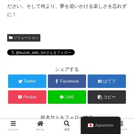
ださい。そして何より、夢を追いかける楽しさを忘れず
に！
ソリューション
シェアする
Twitter
Facebook
はてブ
Pocket
LINE
コピー
鈴木サトをフォローする
Japanese
メニュー
ホーム
検索
トップ
サイドバー