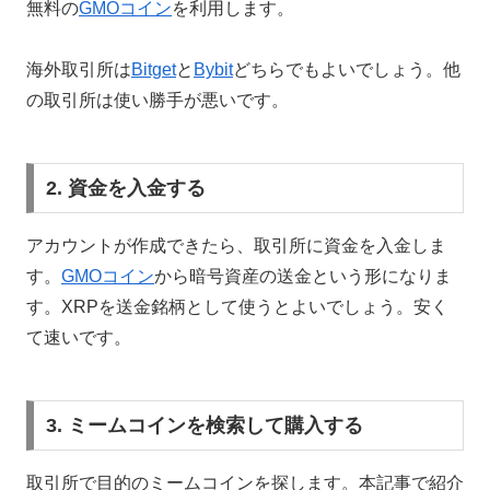
無料の
GMOコイン
を利用します。
海外取引所は
Bitget
と
Bybit
どちらでもよいでしょう。他
の取引所は使い勝手が悪いです。
2. 資金を入金する
アカウントが作成できたら、取引所に資金を入金しま
す。
GMOコイン
から暗号資産の送金という形になりま
す。XRPを送金銘柄として使うとよいでしょう。安く
て速いです。
3. ミームコインを検索して購入する
取引所で目的のミームコインを探します。本記事で紹介