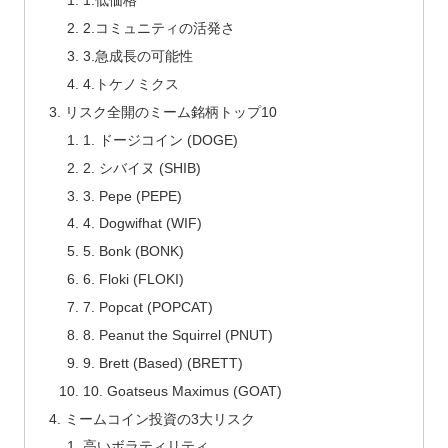
1.低価格
2.コミュニティの活発さ
3.急成長の可能性
4.トケノミクス
リスク全開のミーム銘柄トップ10
1. ドージコイン (DOGE)
2. シバイヌ (SHIB)
3. Pepe (PEPE)
4. Dogwifhat (WIF)
5. Bonk (BONK)
6. Floki (FLOKI)
7. Popcat (POPCAT)
8. Peanut the Squirrel (PNUT)
9. Brett (Based) (BRETT)
10. Goatseus Maximus (GOAT)
ミームコイン投資の3大リスク
高いボラティリティ