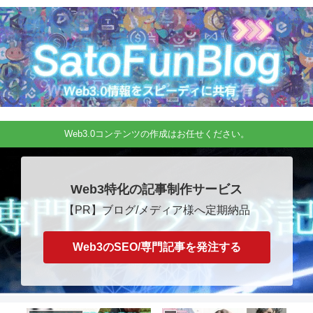
Web3.0コンテンツの作成はお任せください。
Web3特化の記事制作サービス
【PR】ブログ/メディア様へ定期納品
Web3のSEO/専門記事を発注する