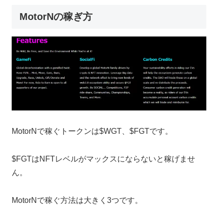
MotorNの稼ぎ方
MotorNで稼ぐトークンは$WGT、$FGTです。
$FGTはNFTレベルがマックスにならないと稼げませ
ん。
MotorNで稼ぐ方法は大きく3つです。