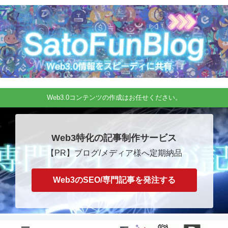
Web3.0コンテンツの作成はお任せください。
Web3特化の記事制作サービス
【PR】ブログ/メディア様へ定期納品
Web3のSEO/専門記事を発注する