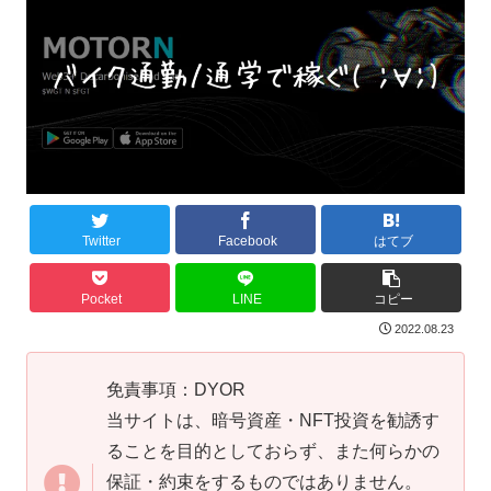
Twitter
Facebook
はてブ
Pocket
LINE
コピー
2022.08.23
免責事項：DYOR
当サイトは、暗号資産・NFT投資を勧誘す
ることを目的としておらず、また何らかの
保証・約束をするものではありません。