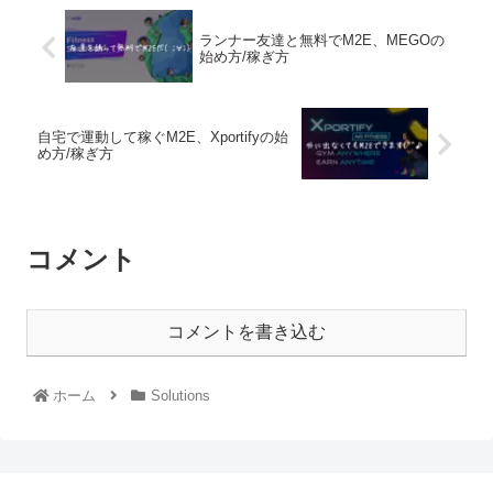
ランナー友達と無料でM2E、MEGOの
始め方/稼ぎ方
自宅で運動して稼ぐM2E、Xportifyの始
め方/稼ぎ方
コメント
コメントを書き込む
ホーム
Solutions