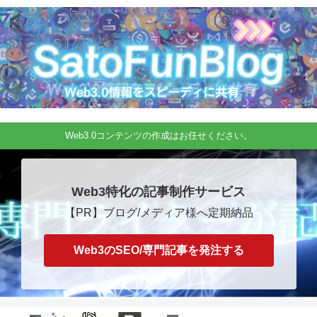
Web3.0コンテンツの作成はお任せください。
Web3特化の記事制作サービス
【PR】ブログ/メディア様へ定期納品
Web3のSEO/専門記事を発注する