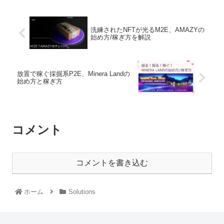
洗練されたNFTが光るM2E、AMAZYの
始め方/稼ぎ方を解説
放置で稼ぐ採掘系P2E、Minera Landの
始め方と稼ぎ方
コメント
コメントを書き込む
ホーム
Solutions