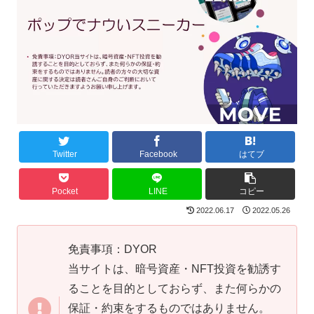
Twitter
Facebook
はてブ
Pocket
LINE
コピー
2022.06.17
2022.05.26
免責事項：DYOR
当サイトは、暗号資産・NFT投資を勧誘す
ることを目的としておらず、また何らかの
保証・約束をするものではありません。