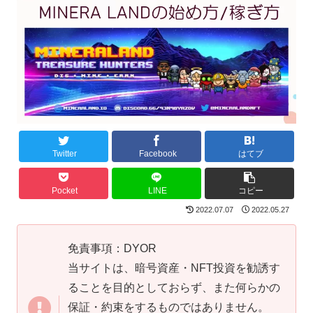
Twitter
Facebook
はてブ
Pocket
LINE
コピー
2022.07.07
2022.05.27
免責事項：DYOR
当サイトは、暗号資産・NFT投資を勧誘す
ることを目的としておらず、また何らかの
保証・約束をするものではありません。