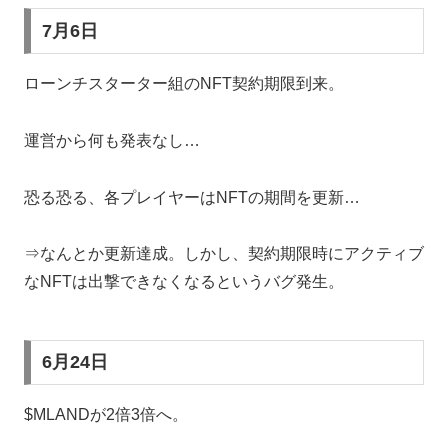
7月6日
ローンチスターター組のNFT契約期限到来。
運営から何も発表なし…
恐る恐る、各プレイヤーはNFTの期間を更新…
⇒なんとか更新達成。しかし、契約期限時にアクティブ
なNFTは出撃できなくなるというバグ発生。
6月24日
$MLANDが2倍3倍へ。