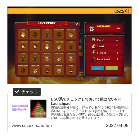
BSC系でチェックしておいて損はないNFT
Launchpad
売買の流動性が高く、持っているだけで稼げる可能性の
高いNFTをどこで手に入れるべきかを解説しています。
何の役にも立たないNFT、買ったは良いが誰にも売れな
いNFT…悲惨なNFTを避けましょう。
www.suzuki-sato.fun
2022.04.08