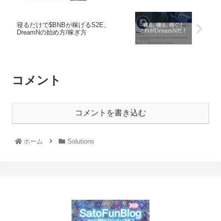
寝るだけで$BNBが稼げるS2E、
DreamNの始め方/稼ぎ方
コメント
コメントを書き込む
ホーム
Solutions