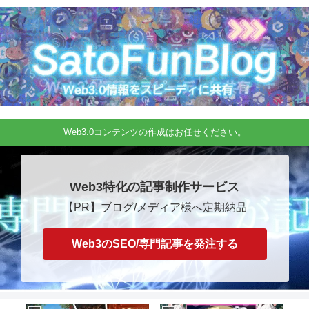
Web3.0コンテンツの作成はお任せください。
Web3特化の記事制作サービス
【PR】ブログ/メディア様へ定期納品
Web3のSEO/専門記事を発注する