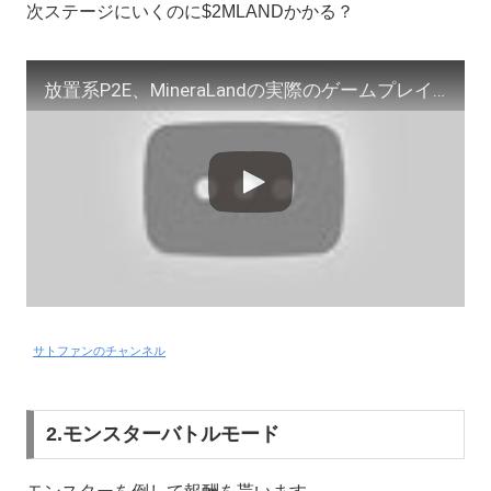
次ステージにいくのに$2MLANDかかる？
放置系P2E、MineraLandの実際のゲームプレイ画面を解説
サトファンのチャンネル
2.モンスターバトルモード