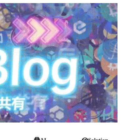
AI
Solution