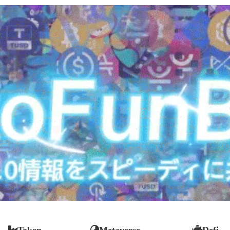
Token
Metaverse
Defi