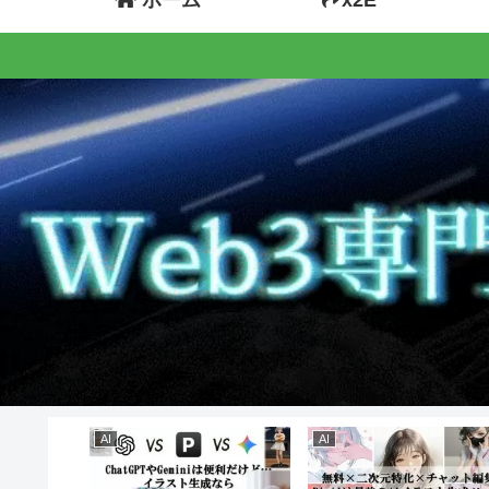
AI
AI