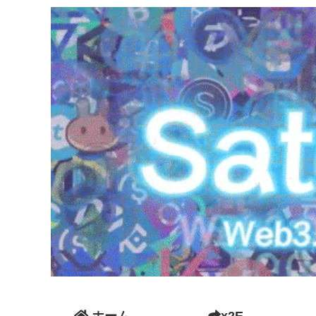
ホーム
x2E