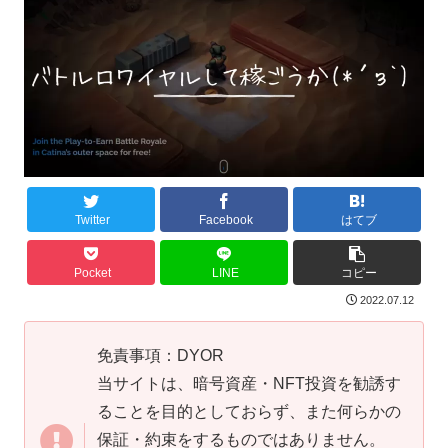
Twitter
Facebook
はてブ
Pocket
LINE
コピー
2022.07.12
免責事項：DYOR
当サイトは、暗号資産・NFT投資を勧誘す
ることを目的としておらず、また何らかの
保証・約束をするものではありません。