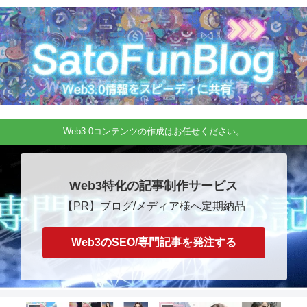
Web3.0コンテンツの作成はお任せください。
Web3特化の記事制作サービス
【PR】ブログ/メディア様へ定期納品
Web3のSEO/専門記事を発注する