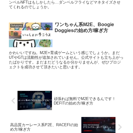
ンベルNFTはもしかしたら…ダンベルフライなどマネタイズさせ
てくれるのでしょうか。
ワンちゃん系M2E、Boogie
Solutions
Doggiesの始め方/稼ぎ方
かわいいですね。M2E+育成ゲームという感じでしょうか。まだ
UTやGTは流動性が追加されていません。公式サイトも立ち上がっ
たばかりです。まだまだどうなるか分かりませんが、ぜひプロジ
ェクトを成功させて頂きたいと思います。
頑張れば無料でM2Eできるんです！
DEFITの始め方/稼ぎ方
高品質カーレース系P2E、RACEFIの始
め方/稼ぎ方