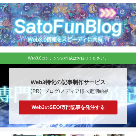
Web3.0コンテンツの作成はお任せください。
Web3特化の記事制作サービス
【PR】ブログ/メディア様へ定期納品
Web3のSEO/専門記事を発注する