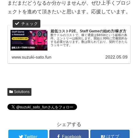
まだまだどうなるか分かりませんが、ぜひ上手くプロジ
ェクトを進めて頂きたいと思います。応援しています。
超低コストP2E、Staff Gameの始め方/稼ぎ方
数十ドルのコストで、稼ぐ通貨は$BSWという破格の条
件。エントリーは殺到します。開始と同時に労働契約を
する必要があります。数は限られており、契約できたら
ラッキーです。
www.suzuki-sato.fun
2022.05.09
Solutions
シェアする
Twitter
Facebook
はてブ