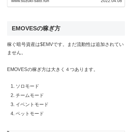
www.suzuki-sato.fun
2022.04.08
EMOVESの稼ぎ方
稼ぐ暗号資産は$EMVです。まだ流動性は追加されてい
ません。
EMOVESの稼ぎ方は大きく４つあります。
ソロモード
チームモード
イベントモード
ペットモード