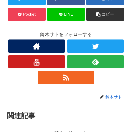
Pocket
LINE
コピー
鈴木サトをフォローする
鈴木サト
関連記事