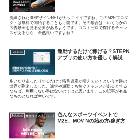
洗練された3DデザインNFTがカッコイイですね。このM2Eプロダ
クトは無料で開始することも可能です。その場合は、いくらかの
広告動画を見る必要があるようです。コストゼロで稼げるチャン
スがあるなら、全然良いですよね？
運動するだけで稼げる？STEPN
Solutions
アプリの使い方を優しく解説
歩いたり走ったりするだけで暗号資産が増えていくという奇跡の
世界が到来しました。通学や通勤でも稼ぐチャンスがあるとする
ならば、利用しない手はないのではと思います。この記事が有益
なものとなれば幸いです。
色んなスポーツイベントで
Solutions
M2E、MOV’Nの始め方/稼ぎ方