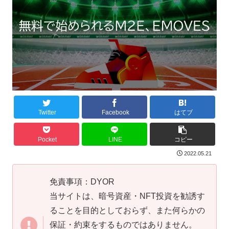
Twitter
Facebook
はてブ
Pocket
LINE
コピー
2022.05.21
免責事項：DYOR
当サイトは、暗号資産・NFT投資を勧誘す
ることを目的としておらず、また何らかの
保証・約束をするものではありません。