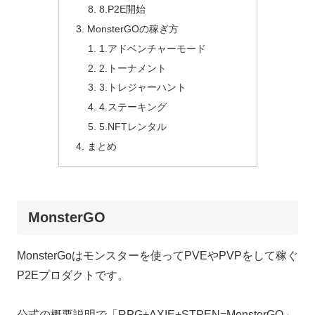
8.P2E開始
MonsterGOの稼ぎ方
1.アドベンチャーモード
2.トーナメント
3.トレジャーハント
4.ステーキング
5.NFTレンタル
まとめ
MonsterGO
MonsterGoはモンスターを使ってPVEやPVPをして稼ぐ
P2Eプロダクトです。
公式の概要説明で「RPG+AXIE+STPEN=MonsterGO」