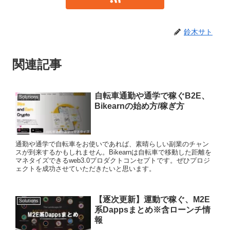
鈴木サト
関連記事
自転車通勤や通学で稼ぐB2E、
Solutions
Bikearnの始め方/稼ぎ方
通勤や通学で自転車をお使いであれば、素晴らしい副業のチャン
スが到来するかもしれません。Bikearnは自転車で移動した距離を
マネタイズできるweb3.0プロダクトコンセプトです。ぜひプロジ
ェクトを成功させていただきたいと思います。
【逐次更新】運動で稼ぐ、M2E
Solutions
系Dappsまとめ※含ローンチ情
報