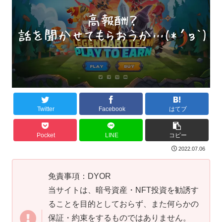
Twitter
Facebook
はてブ
Pocket
LINE
コピー
2022.07.06
免責事項：DYOR
当サイトは、暗号資産・NFT投資を勧誘す
ることを目的としておらず、また何らかの
保証・約束をするものではありません。