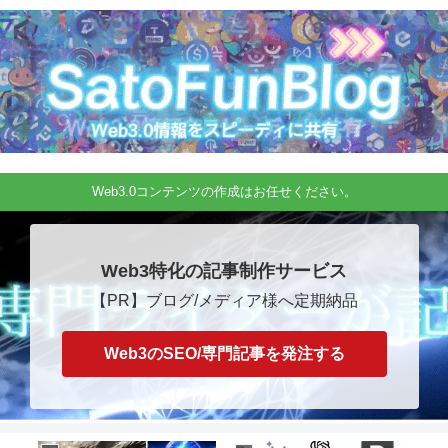
Web3.0コンテンツの作成はお任せください。
Web3特化の記事制作サービス
【PR】ブログ/メディア様へ定期納品
Web3のSEO/専門記事を発注する