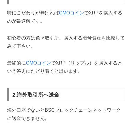
特にこだわりが無ければ
GMOコイン
でXRPを購入する
のが最適解です。
初心者の方は色々取引所、購入する暗号資産を比較して
みて下さい。
最終的に
GMOコイン
でXRP（リップル）を購入すると
いう答えにたどり着くと思います。
2.海外取引所へ送金
海外口座でないとBSCブロックチェーンネットワーク
に送金できません。