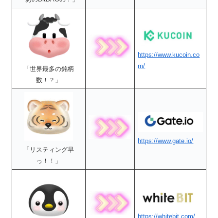
https://www.kucoin.co
m/
「世界最多の銘柄
数！？」
https://www.gate.io/
「リスティング早
っ！！」
https://whitebit.com/