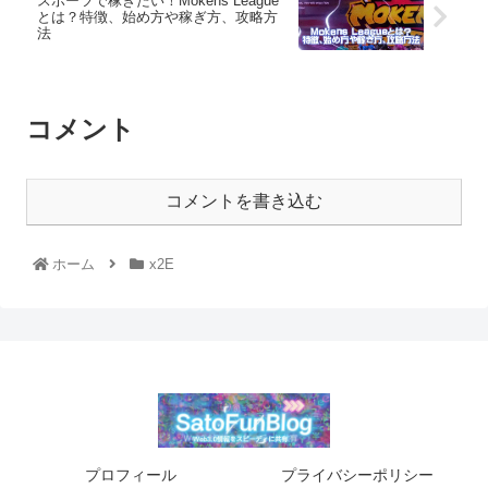
スポーツで稼ぎたい！Mokens League
とは？特徴、始め方や稼ぎ方、攻略方
法
コメント
コメントを書き込む
ホーム
x2E
プロフィール
プライバシーポリシー