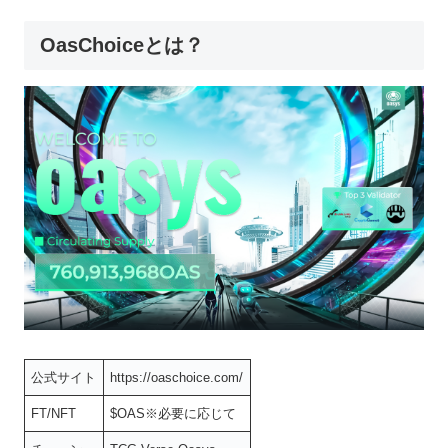
OasChoiceとは？
公式サイト
https://oaschoice.com/
FT/NFT
$OAS※必要に応じて