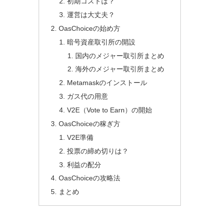
初期コストは？
運営は大丈夫？
OasChoiceの始め方
暗号資産取引所の開設
国内のメジャー取引所まとめ
海外のメジャー取引所まとめ
Metamaskのインストール
ガス代の用意
V2E（Vote to Earn）の開始
OasChoiceの稼ぎ方
V2E準備
投票の締め切りは？
利益の配分
OasChoiceの攻略法
まとめ