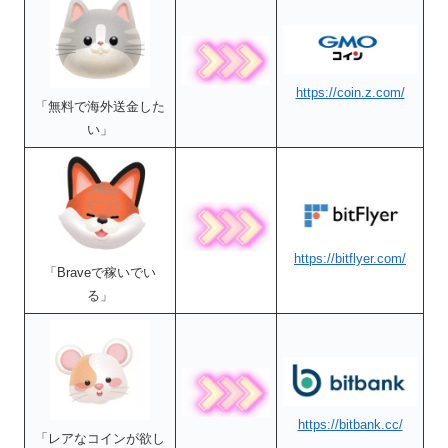
https://coin.z.com/
「無料で海外送金した
い」
https://bitflyer.com/
「Braveで稼いでい
る」
https://bitbank.cc/
「レアなコインが欲し