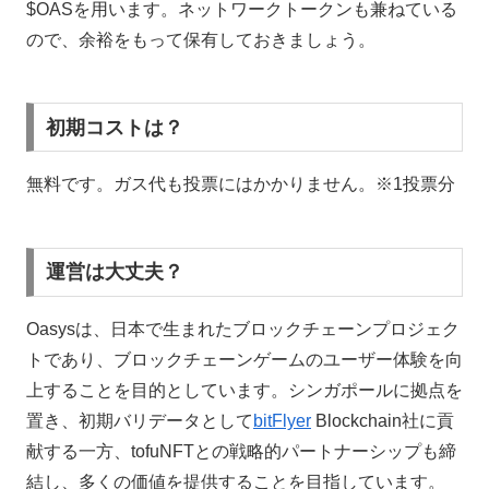
$OASを用います。ネットワークトークンも兼ねている
ので、余裕をもって保有しておきましょう。
初期コストは？
無料です。ガス代も投票にはかかりません。※1投票分
運営は大丈夫？
Oasysは、日本で生まれたブロックチェーンプロジェク
トであり、ブロックチェーンゲームのユーザー体験を向
上することを目的としています。シンガポールに拠点を
置き、初期バリデータとして
bitFlyer
Blockchain社に貢
献する一方、tofuNFTとの戦略的パートナーシップも締
結し、多くの価値を提供することを目指しています。