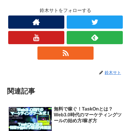
鈴木サトをフォローする
鈴木サト
関連記事
無料で稼ぐ！TaskOnとは？
x2E
Web3.0時代のマーケティングツ
ールの始め方/稼ぎ方