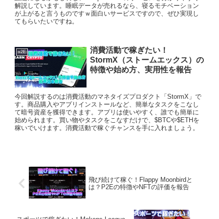
解説しています。睡眠データが売れるなら、寝るモチベーション
が上がると言うものですｗ面白いサービスですので、ぜひ実現し
てもらいたいですね。
消費活動で稼ぎたい！
x2E
StormX（ストームエックス）の
特徴や始め方、実用性を報告
今回解説するのは消費活動のマネタイズプロダクト「StormX」で
す。商品購入やアプリインストールなど、簡単なタスクをこなし
て暗号資産を獲得できます。アプリは使いやすく、誰でも簡単に
始められます。買い物やタスクをこなすだけで、$BTCや$ETHを
稼いでいけます。消費活動で稼ぐチャンスを手に入れましょう。
飛び続けて稼ぐ！Flappy Moonbirdと
は？P2Eの特徴やNFTの評価を報告