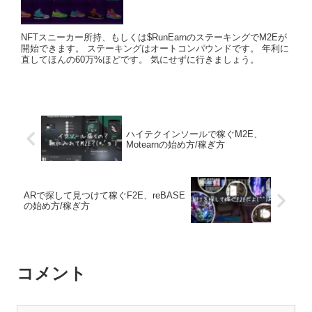
NFTスニーカー所持、もしくは$RunEarnのステーキングでM2Eが
開始できます。 ステーキングはオートコンパウンドです。 年利に
直してほんの60万%ほどです。 気にせずに行きましょう。
ハイテクインソールで稼ぐM2E、
Motearnの始め方/稼ぎ方
ARで探して見つけて稼ぐF2E、reBASE
の始め方/稼ぎ方
コメント