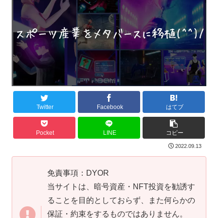
Twitter
Facebook
はてブ
Pocket
LINE
コピー
2022.09.13
免責事項：DYOR
当サイトは、暗号資産・NFT投資を勧誘す
ることを目的としておらず、また何らかの
保証・約束をするものではありません。