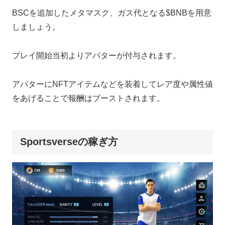
BSCを追加したメタマスク、ガス代となる$BNBを用意
しましょう。
プレイ開始当初よりアバターが付与されます。
アバターにNFTアイテムなどを装着してレア度や属性値
をあげることで報酬はブーストされます。
Sportsverseの稼ぎ方