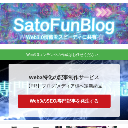
Web3.0コンテンツの作成はお任せください。
Web3特化の記事制作サービス
【PR】ブログ/メディア様へ定期納品
Web3のSEO/専門記事を発注する