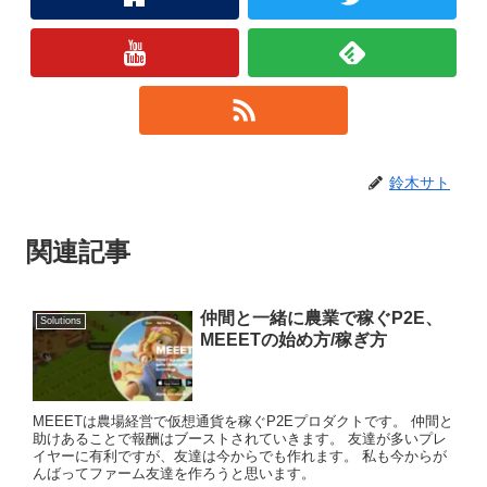
鈴木サト
関連記事
仲間と一緒に農業で稼ぐP2E、
Solutions
MEEETの始め方/稼ぎ方
MEEETは農場経営で仮想通貨を稼ぐP2Eプロダクトです。 仲間と
助けあることで報酬はブーストされていきます。 友達が多いプレ
イヤーに有利ですが、友達は今からでも作れます。 私も今からが
んばってファーム友達を作ろうと思います。