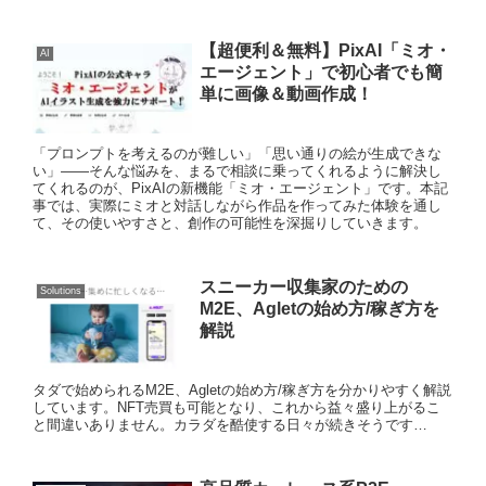
【超便利＆無料】PixAI「ミオ・
AI
エージェント」で初心者でも簡
単に画像＆動画作成！
「プロンプトを考えるのが難しい」「思い通りの絵が生成できな
い」——そんな悩みを、まるで相談に乗ってくれるように解決し
てくれるのが、PixAIの新機能「ミオ・エージェント」です。本記
事では、実際にミオと対話しながら作品を作ってみた体験を通し
て、その使いやすさと、創作の可能性を深掘りしていきます。
スニーカー収集家のための
Solutions
M2E、Agletの始め方/稼ぎ方を
解説
タダで始められるM2E、Agletの始め方/稼ぎ方を分かりやすく解説
しています。NFT売買も可能となり、これから益々盛り上がるこ
と間違いありません。カラダを酷使する日々が続きそうです…